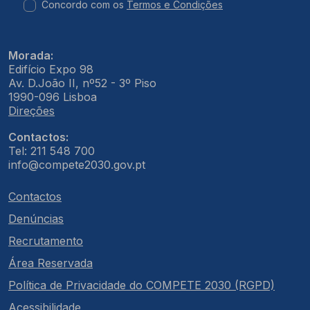
Concordo com os
Termos e Condições
Morada:
Edifício Expo 98
Av. D.João II, nº52 - 3º Piso
1990-096 Lisboa
Direções
Contactos:
Tel: 211 548 700
info@compete2030.gov.pt
Contactos
Denúncias
Recrutamento
Área Reservada
Política de Privacidade do COMPETE 2030 (RGPD)
Acessibilidade