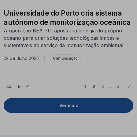
Universidade do Porto cria sistema
autónomo de monitorização oceânica
A operação BEAT-IT aposta na energia do próprio
oceano para criar soluções tecnológicas limpas e
sustentáveis ao serviço da monitorização ambiental
22 de Julho 2025
|
Comunicação
...
(Atual)
Listar
1
2
3
16
17
Ver mais