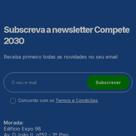
Subscreva a newsletter Compete
2030
Receba primeiro todas as novidades no seu email
Subscrever
Concordo com os
Termos e Condições
Morada:
Edifício Expo 98
Av. D.João II, nº52 - 3º Piso