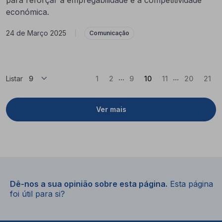
económica.
24 de Março 2025
|
Comunicação
...
...
(Atual)
Listar
1
2
9
10
11
20
21
Ver mais
Dê-nos a sua opinião sobre esta página.
Esta página
foi útil para si?