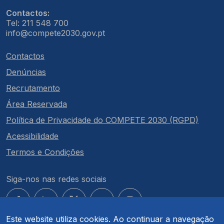
Contactos:
Tel: 211 548 700
info@compete2030.gov.pt
Contactos
Denúncias
Recrutamento
Área Reservada
Política de Privacidade do COMPETE 2030 (RGPD)
Acessibilidade
Termos e Condições
Siga-nos nas redes sociais
Este website utiliza cookies. Ao continuar a navegação