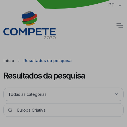
Saltar para o conteúdo principal da página
PT
Cookies
Início
Resultados da pesquisa
Resultados da pesquisa
Pesquisar