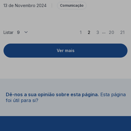
13 de Novembro 2024
|
Comunicação
...
(Atual)
Listar
1
2
3
20
21
Ver mais
Dê-nos a sua opinião sobre esta página.
Esta página
foi útil para si?