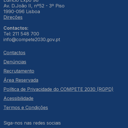
Edifício Expo 98
Av. D.João II, nº52 - 3º Piso
1990-096 Lisboa
Direções
Contactos:
Tel: 211 548 700
info@compete2030.gov.pt
Contactos
Denúncias
Recrutamento
Área Reservada
Política de Privacidade do COMPETE 2030 (RGPD)
Acessibilidade
Termos e Condições
Siga-nos nas redes sociais