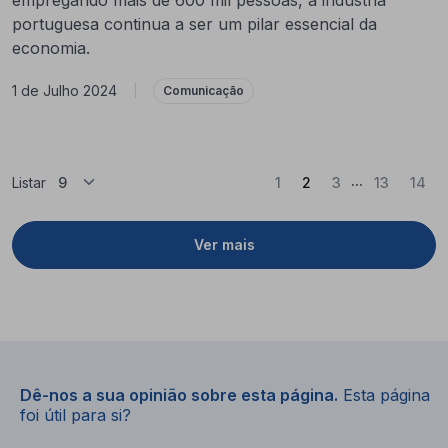
portuguesa continua a ser um pilar essencial da
economia.
1 de Julho 2024
|
Comunicação
...
(Atual)
Listar
1
2
3
13
14
Ver mais
Dê-nos a sua opinião sobre esta página.
Esta página
foi útil para si?