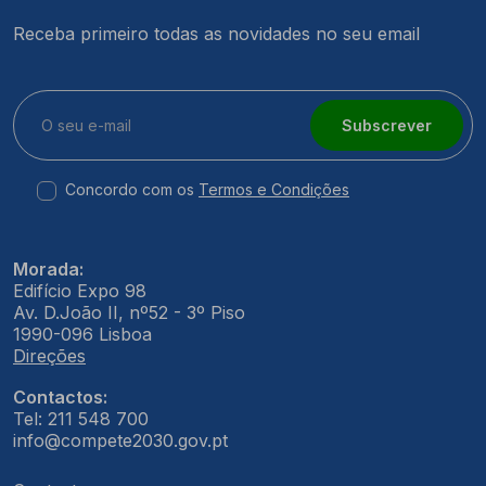
Receba primeiro todas as novidades no seu email
Subscrever
Concordo com os
Termos e Condições
Morada:
Edifício Expo 98
Av. D.João II, nº52 - 3º Piso
1990-096 Lisboa
Direções
Contactos:
Tel: 211 548 700
info@compete2030.gov.pt