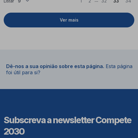
(Atual)
Listar
1
2
32
33
34
Ver mais
Dê-nos a sua opinião sobre esta página.
Esta página
foi útil para si?
Subscreva a newsletter Compete
2030