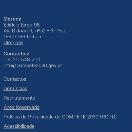
Morada:
Edifício Expo 98
Av. D.João II, nº52 - 3º Piso
1990-096 Lisboa
Direções
Contactos:
Tel: 211 548 700
info@compete2030.gov.pt
Contactos
Denúncias
Recrutamento
Área Reservada
Política de Privacidade do COMPETE 2030 (RGPD)
Acessibilidade