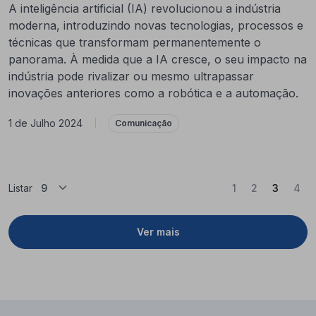
A inteligência artificial (IA) revolucionou a indústria
moderna, introduzindo novas tecnologias, processos e
técnicas que transformam permanentemente o
panorama. À medida que a IA cresce, o seu impacto na
indústria pode rivalizar ou mesmo ultrapassar
inovações anteriores como a robótica e a automação.
1 de Julho 2024
|
Comunicação
(Atual)
Listar
1
2
3
4
Ver mais