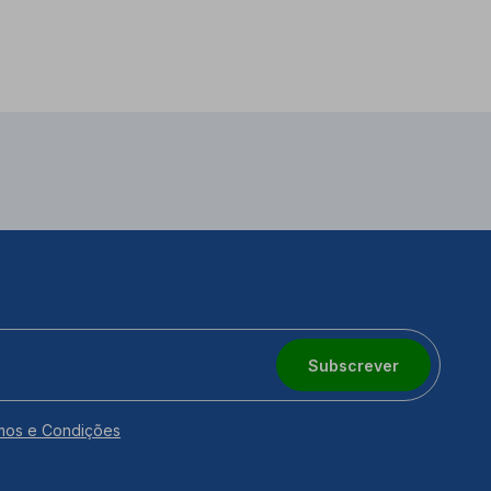
Subscrever
mos e Condições