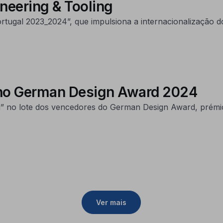
neering & Tooling
tugal 2023_2024”, que impulsiona a internacionalização d
s no German Design Award 2024
d” no lote dos vencedores do German Design Award, prémio
Ver mais