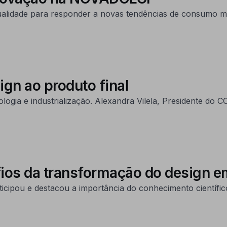
ualidade para responder a novas tendências de consumo ma
gn ao produto final
ologia e industrialização. Alexandra Vilela, Presidente do 
ios da transformação do design em
cipou e destacou a importância do conhecimento científico