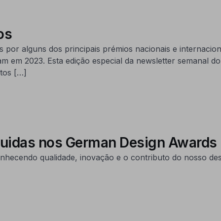
os
 por alguns dos principais prémios nacionais e internaci
m em 2023. Esta edição especial da newsletter semanal d
tos […]
guidas nos German Design Awards
onhecendo qualidade, inovação e o contributo do nosso de