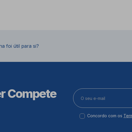
a foi útil para si?
er Compete
Concordo com os
Ter