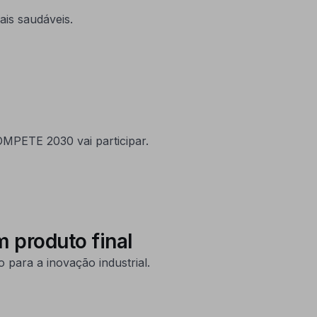
is saudáveis.
COMPETE 2030 vai participar.
 produto final
 para a inovação industrial.