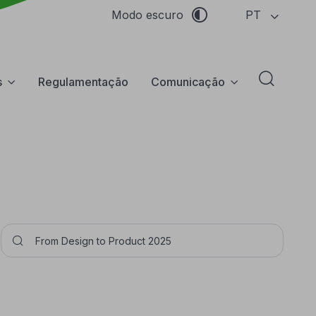
PT
Modo escuro
s
Regulamentação
Comunicação
Abrir f
Pesquisar