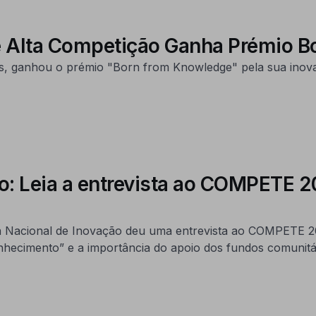
de Alta Competição Ganha Prémio 
as, ganhou o prémio "Born from Knowledge" pela sua inovaç
o: Leia a entrevista ao COMPETE 2
 Nacional de Inovação deu uma entrevista ao COMPETE 202
nhecimento” e a importância do apoio dos fundos comunitá