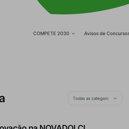
COMPETE 2030
Avisos de Concurso
a
 inovação na NOVADOLCI