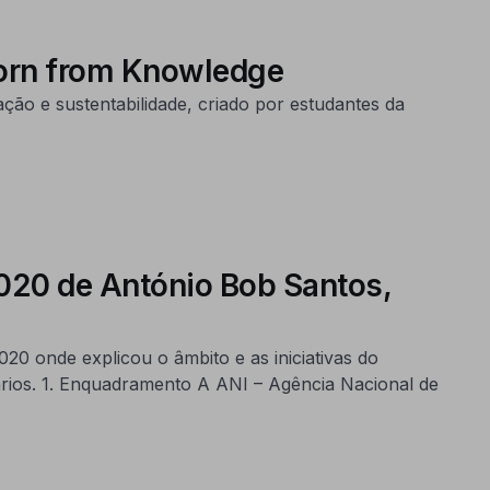
Born from Knowledge
ão e sustentabilidade, criado por estudantes da
020 de António Bob Santos,
0 onde explicou o âmbito e as iniciativas do
rios. 1. Enquadramento A ANI – Agência Nacional de