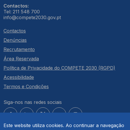
Contactos:
Tel: 211 548 700
info@compete2030.gov.pt
Contactos
Denúncias
Recrutamento
Área Reservada
Política de Privacidade do COMPETE 2030 (RGPD)
Acessibilidade
Termos e Condições
Siga-nos nas redes sociais
Este website utiliza cookies. Ao continuar a navegação