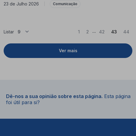
23 de Julho 2026
|
Comunicação
...
(Atual)
Listar
1
2
42
43
44
Ver mais
Dê-nos a sua opinião sobre esta página.
Esta página
foi útil para si?