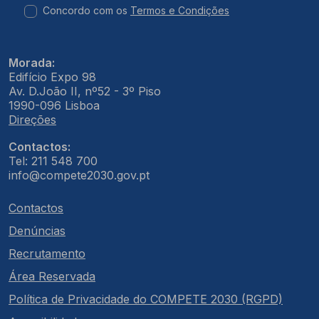
Concordo com os
Termos e Condições
Morada:
Edifício Expo 98
Av. D.João II, nº52 - 3º Piso
1990-096 Lisboa
Direções
Contactos:
Tel: 211 548 700
info@compete2030.gov.pt
Contactos
Denúncias
Recrutamento
Área Reservada
Política de Privacidade do COMPETE 2030 (RGPD)