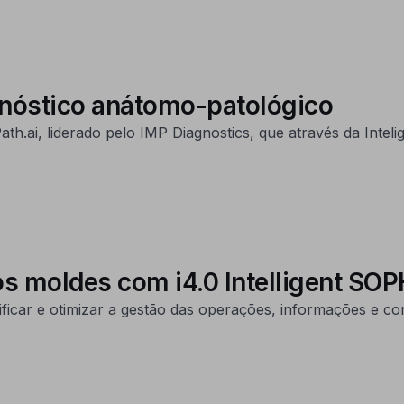
gnóstico anátomo-patológico
ai, liderado pelo IMP Diagnostics, que através da Inteligê
s moldes com i4.0 Intelligent SOP
ficar e otimizar a gestão das operações, informações e co