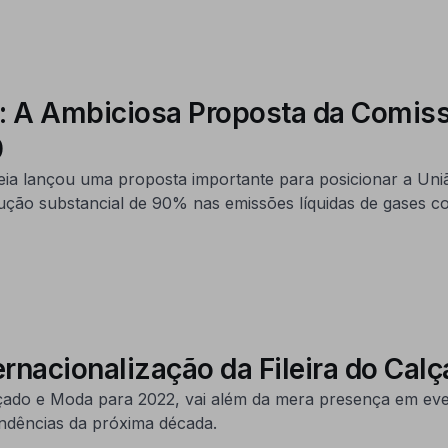
a: A Ambiciosa Proposta da Comis
0
peia lançou uma proposta importante para posicionar a Uni
ão substancial de 90% nas emissões líquidas de gases co
rnacionalização da Fileira do Cal
lçado e Moda para 2022, vai além da mera presença em eve
endências da próxima década.