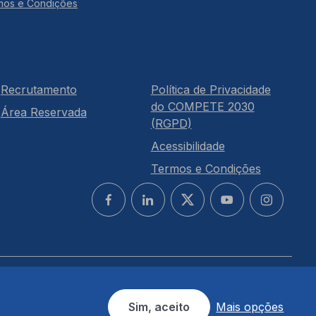
mos e Condições
Recrutamento
Política de Privacidade
do COMPETE 2030
Área Reservada
(RGPD)
Acessibilidade
Termos e Condições
Sim, aceito
Mais opções