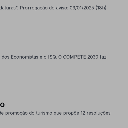
aturas”. Prorrogação do aviso: 03/01/2025 (18h)
m dos Economistas e o ISQ. O COMPETE 2030 faz
uro
e promoção do turismo que propõe 12 resoluções