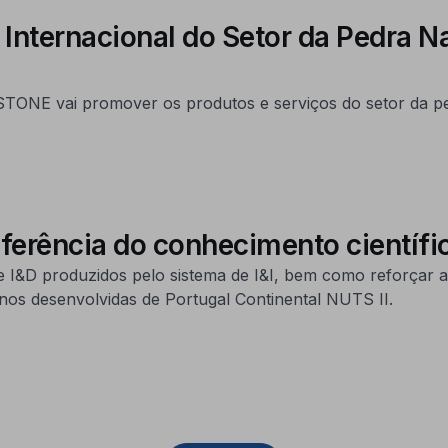
nternacional do Setor da Pedra Na
STONE vai promover os produtos e serviços do setor da pe
ferência do conhecimento científi
 I&D produzidos pelo sistema de I&I, bem como reforçar a 
nos desenvolvidas de Portugal Continental NUTS II.