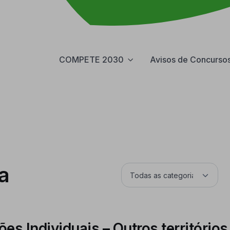
COMPETE 2030
Avisos de Concurso
a
es Individuais – Outros territórios