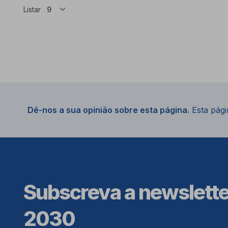
Listar
Dê-nos a sua opinião sobre esta página.
Esta págin
Subscreva a newslett
2030