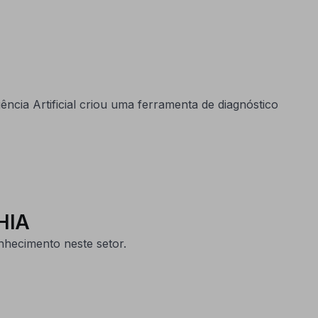
ncia Artificial criou uma ferramenta de diagnóstico
HIA
nhecimento neste setor.