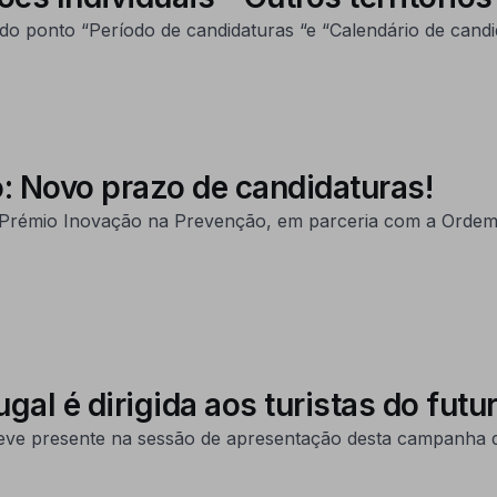
o ponto “Período de candidaturas “e “Calendário de candid
: Novo prazo de candidaturas!
 Prémio Inovação na Prevenção, em parceria com a Orde
al é dirigida aos turistas do fut
ve presente na sessão de apresentação desta campanha d