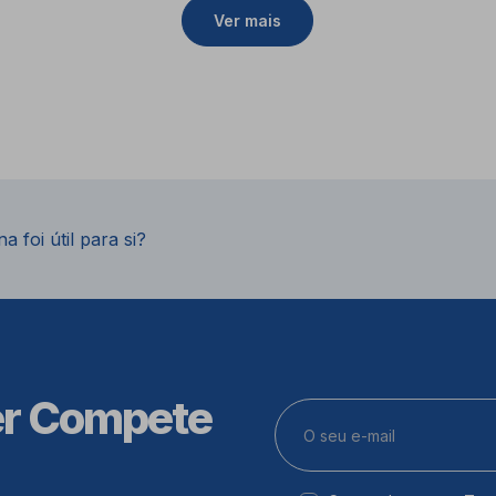
Ver mais
a foi útil para si?
er Compete