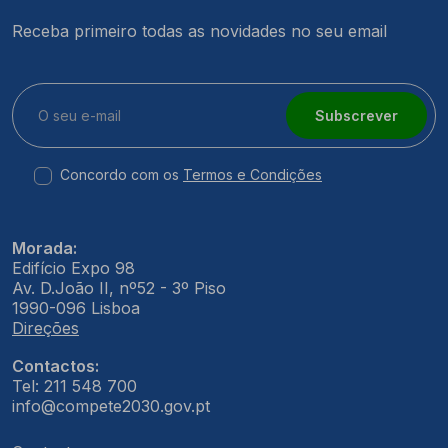
Receba primeiro todas as novidades no seu email
Subscrever
Concordo com os
Termos e Condições
Morada:
Edifício Expo 98
Av. D.João II, nº52 - 3º Piso
1990-096 Lisboa
Direções
Contactos:
Tel: 211 548 700
info@compete2030.gov.pt