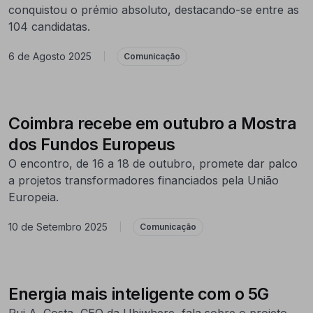
conquistou o prémio absoluto, destacando-se entre as
104 candidatas.
6 de Agosto 2025
|
Comunicação
Coimbra recebe em outubro a Mostra
dos Fundos Europeus
O encontro, de 16 a 18 de outubro, promete dar palco
a projetos transformadores financiados pela União
Europeia.
10 de Setembro 2025
|
Comunicação
Energia mais inteligente com o 5G
Rui A. Costa, CEO da Ubiwhere, fala sobre o projeto