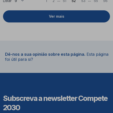
(Atual)
Listar
1
2
51
52
53
55
56
Ver mais
Dê-nos a sua opinião sobre esta página.
Esta página
foi útil para si?
Subscreva a newsletter Compete
2030