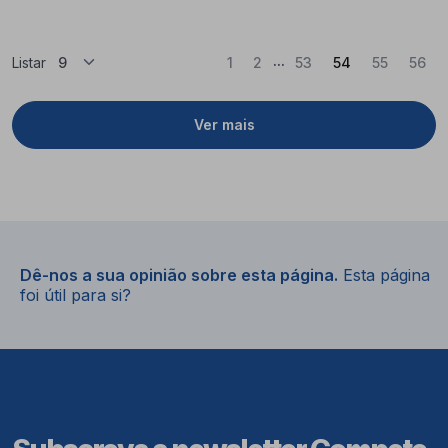
...
(Atual)
Listar
1
2
53
54
55
56
Ver mais
Dê-nos a sua opinião sobre esta página.
Esta página
foi útil para si?