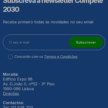
Subscreva a newsletter Compete
2030
Receba primeiro todas as novidades no seu email
Subscrever
Concordo com os
Termos e Condições
Morada:
Edifício Expo 98
Av. D.João II, nº52 - 3º Piso
1990-096 Lisboa
Direções
Contactos:
Tel: 211 548 700