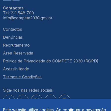
Contactos:
Tel: 211 548 700
info@compete2030.gov.pt
Contactos
Denúncias
Recrutamento
Área Reservada
Política de Privacidade do COMPETE 2030 (RGPD)
Acessibilidade
Termos e Condições
Siga-nos nas redes sociais
Este website utiliza cookies. Ao continuar a navegação