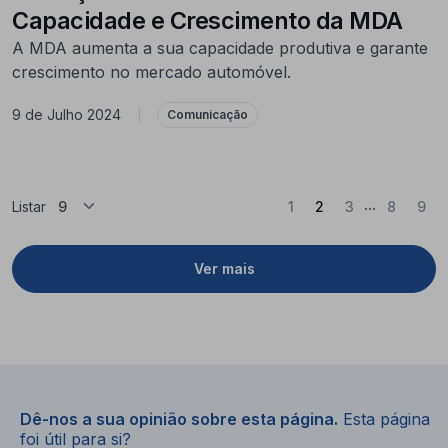
Capacidade e Crescimento da MDA
A MDA aumenta a sua capacidade produtiva e garante
crescimento no mercado automóvel.
9 de Julho 2024
|
Comunicação
...
(Atual)
Listar
1
2
3
8
9
Ver mais
Dê-nos a sua opinião sobre esta página.
Esta página
foi útil para si?