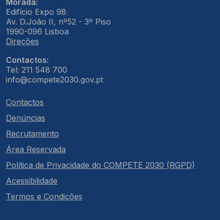
Morada:
Edifício Expo 98
Av. D.João II, nº52 - 3º Piso
1990-096 Lisboa
Direções
Contactos:
Tel: 211 548 700
info@compete2030.gov.pt
Contactos
Denúncias
Recrutamento
Área Reservada
Política de Privacidade do COMPETE 2030 (RGPD)
Acessibilidade
Termos e Condições