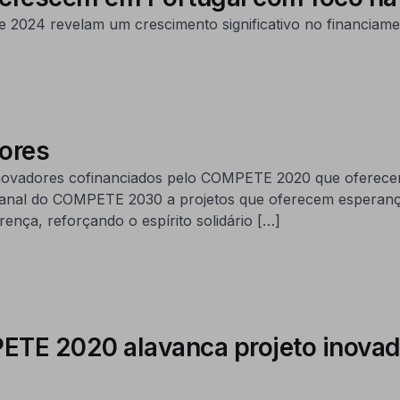
 2024 revelam um crescimento significativo no financiame
adores
 inovadores cofinanciados pelo COMPETE 2020 que oferece
emanal do COMPETE 2030 a projetos que oferecem esperança
rença, reforçando o espírito solidário […]
 2020 alavanca projeto inovado