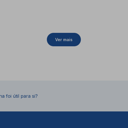
Ver mais
a foi útil para si?