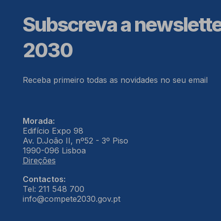
Subscreva a newslett
2030
Receba primeiro todas as novidades no seu email
Morada:
Edifício Expo 98
Av. D.João II, nº52 - 3º Piso
1990-096 Lisboa
Direções
Contactos:
Tel: 211 548 700
info@compete2030.gov.pt