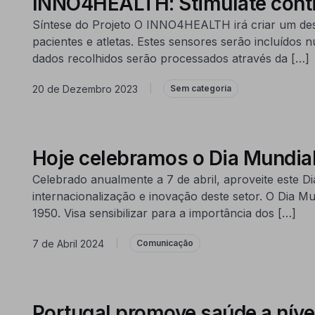
INNO4HEALTH: Stimulate contin
Síntese do Projeto O INNO4HEALTH irá criar um desi
pacientes e atletas. Estes sensores serão incluídos 
dados recolhidos serão processados através da […]
20 de Dezembro 2023
|
Sem categoria
Hoje celebramos o Dia Mundial
Celebrado anualmente a 7 de abril, aproveite este
internacionalização e inovação deste setor. O Dia M
1950. Visa sensibilizar para a importância dos […]
7 de Abril 2024
|
Comunicação
Portugal promove saúde a níve