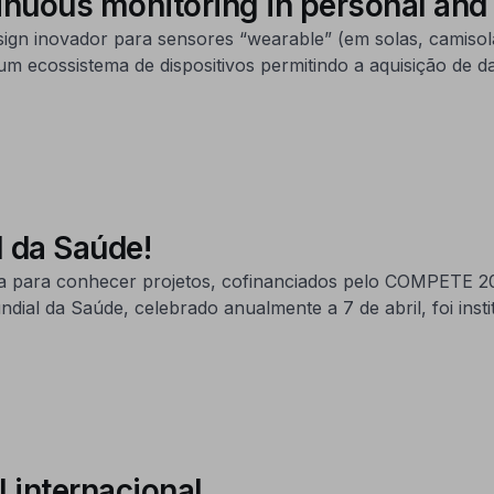
uous monitoring in personal and 
gn inovador para sensores “wearable” (em solas, camisol
num ecossistema de dispositivos permitindo a aquisição de
 da Saúde!
 Dia para conhecer projetos, cofinanciados pelo COMPETE
undial da Saúde, celebrado anualmente a 7 de abril, foi in
l internacional