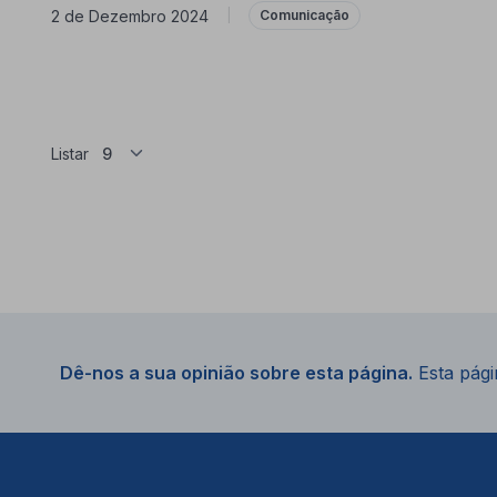
2 de Dezembro 2024
|
Comunicação
Listar
Dê-nos a sua opinião sobre esta página.
Esta págin