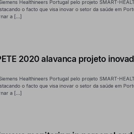
na Siemens Healthineers Portugal pelo projeto SMART-HEA
estacando o facto que visa inovar o setor da saúde em Port
nar a […]
 2020 alavanca projeto inovado
na Siemens Healthineers Portugal pelo projeto SMART-HEA
estacando o facto que visa inovar o setor da saúde em Port
nar a […]