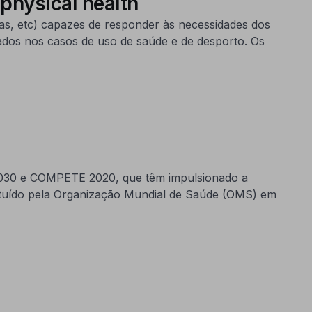
physical health
as, etc) capazes de responder às necessidades dos
 dados nos casos de uso de saúde e de desporto. Os
 2030 e COMPETE 2020, que têm impulsionado a
stituído pela Organização Mundial de Saúde (OMS) em