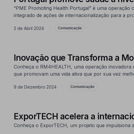
“PME Promoting Health Portugal” é uma operação c
integrado de ações de internacionalização para a pr
2 de Abril 2024
|
Comunicação
Inovação que Transforma a Mo
Conheça o RM4HEALTH, uma operação inovadora que 
que promovam uma vida ativa que por sua vez melho
9 de Dezembro 2024
|
Comunicação
ExporTECH acelera a internacio
Conheça o ExporTECH, um projeto que impulsiona a i