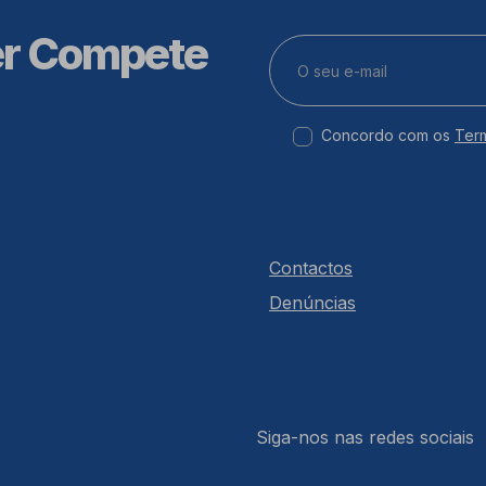
er Compete
Concordo com os
Ter
Contactos
Denúncias
Siga-nos nas redes sociais