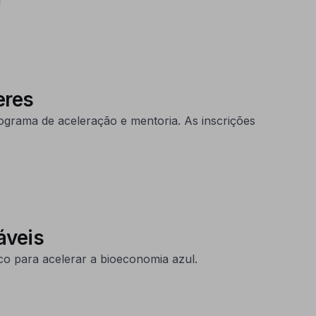
eres
grama de aceleração e mentoria. As inscrições
áveis
co para acelerar a bioeconomia azul.