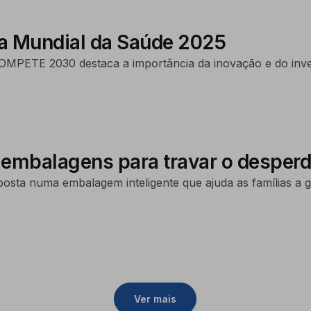
ia Mundial da Saúde 2025
 COMPETE 2030 destaca a importância da inovação e do inv
s embalagens para travar o desperd
ta numa embalagem inteligente que ajuda as famílias a g
Ver mais