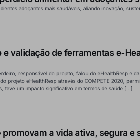
dientes adoçantes mais saudáveis, aliando inovação, susten
e validação de ferramentas e-Healt
iro, responsável do projeto, falou do eHealthResp e da
o do projeto eHealthResp através do COMPETE 2020, permi
s, teve um impacto significativo em termos de saúde […]
e promovam a vida ativa, segura e 