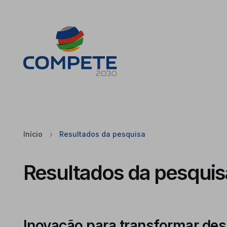
Saltar para o conteúdo principal da página
Cookies
Início
Resultados da pesquisa
Resultados da pesquis
Inovação para transformar des