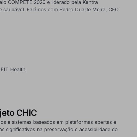
o pelo COMPETE 2020 e liderado pela Kentra
a e saudável. Falámos com Pedro Duarte Meira, CEO
EIT Health.
jeto CHIC
os e sistemas baseados em plataformas abertas e
 significativos na preservação e acessibilidade do
]