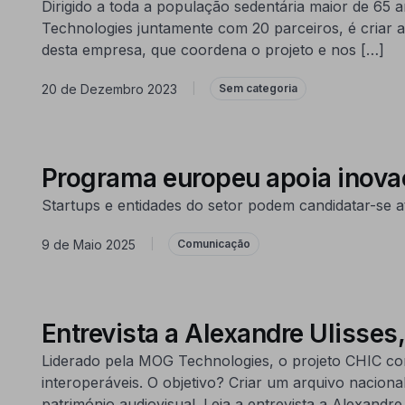
Dirigido a toda a população sedentária maior de 65 
Technologies juntamente com 20 parceiros, é criar 
desta empresa, que coordena o projeto e nos […]
20 de Dezembro 2023
|
Sem categoria
Programa europeu apoia inova
Startups e entidades do setor podem candidatar-se 
9 de Maio 2025
|
Comunicação
Entrevista a Alexandre Ulisse
Liderado pela MOG Technologies, o projeto CHIC co
interoperáveis. O objetivo? Criar um arquivo nacion
património audiovisual. Leia a entrevista a Alexandr