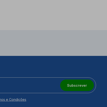
Subscrever
mos e Condições