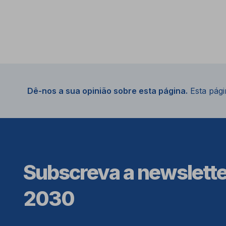
Dê-nos a sua opinião sobre esta página.
Esta págin
Subscreva a newslett
2030