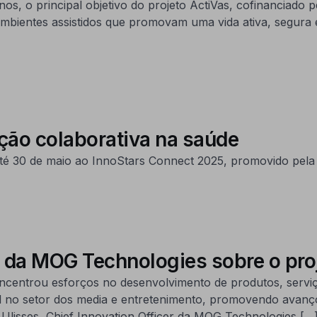
anos, o principal objetivo do projeto ActiVas, cofinanciad
ambientes assistidos que promovam uma vida ativa, segur
ção colaborativa na saúde
até 30 de maio ao InnoStars Connect 2025, promovido pela 
s, da MOG Technologies sobre o pro
ncentrou esforços no desenvolvimento de produtos, serviç
al no setor dos media e entretenimento, promovendo avanços
e Ulisses, Chief Innovation Officer da MOG Technologies […