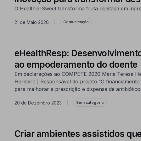
O HealthierSweet transforma fruta rejeitada em ingre
21 de Maio 2026
|
Comunicação
eHealthResp: Desenvolvimento 
ao empoderamento do doente
Em declarações ao COMPETE 2020 Maria Teresa Herde
Herdeiro | Responsável do projeto “O financiament
para melhorar a prescrição e dispensa de antibiótico
20 de Dezembro 2023
|
Sem categoria
Criar ambientes assistidos qu