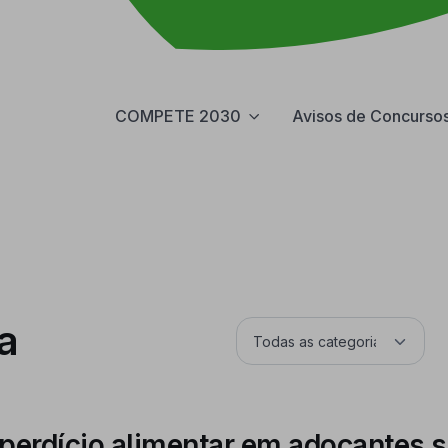
COMPETE 2030
Avisos de Concurso
a
perdício alimentar em adoçantes 