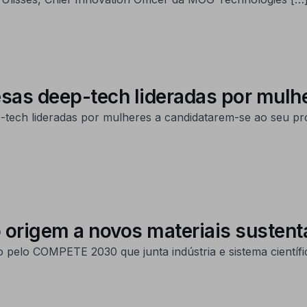
as deep-tech lideradas por mulh
ech lideradas por mulheres a candidatarem-se ao seu pro
 origem a novos materiais sustent
 pelo COMPETE 2030 que junta indústria e sistema científi