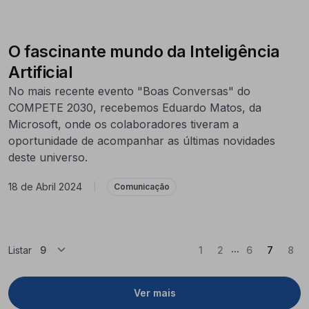
O fascinante mundo da Inteligência
Artificial
No mais recente evento "Boas Conversas" do
COMPETE 2030, recebemos Eduardo Matos, da
Microsoft, onde os colaboradores tiveram a
oportunidade de acompanhar as últimas novidades
deste universo.
18 de Abril 2024
|
Comunicação
...
(Atual)
Listar
1
2
6
7
8
Ver mais