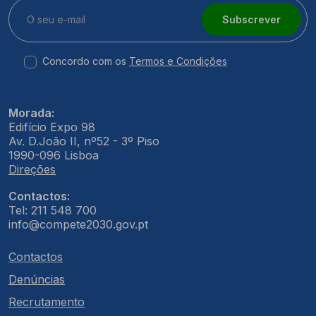
Subscrever
Concordo com os
Termos e Condições
Morada:
Edifício Expo 98
Av. D.João II, nº52 - 3º Piso
1990-096 Lisboa
Direções
Contactos:
Tel: 211 548 700
info@compete2030.gov.pt
Contactos
Denúncias
Recrutamento