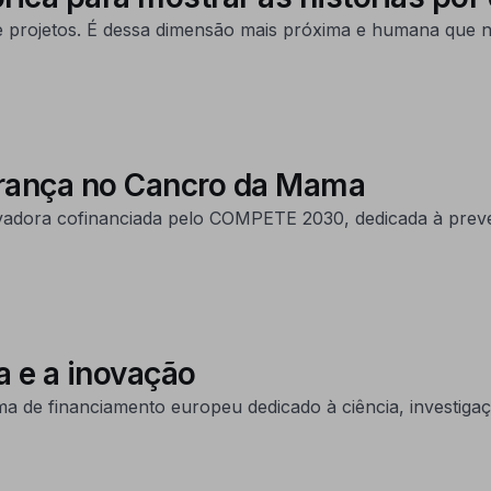
 e projetos. É dessa dimensão mais próxima e humana que 
perança no Cancro da Mama
ovadora cofinanciada pelo COMPETE 2030, dedicada à pre
a e a inovação
ma de financiamento europeu dedicado à ciência, investiga