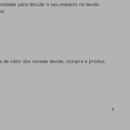
istadas para discutir o seu impacto no tecido
ís.
 de valor dos cereais decide, compra e produz.
(Atual)
1