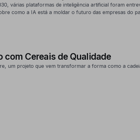
várias plataformas de inteligência artificial foram entrev
sobre como a IA está a moldar o futuro das empresas do pa
o com Cereais de Qualidade
e, um projeto que vem transformar a forma como a cadeia