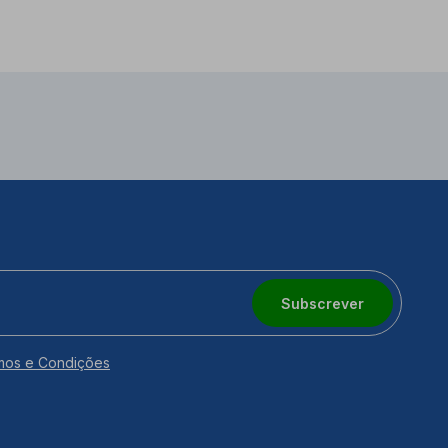
Subscrever
mos e Condições