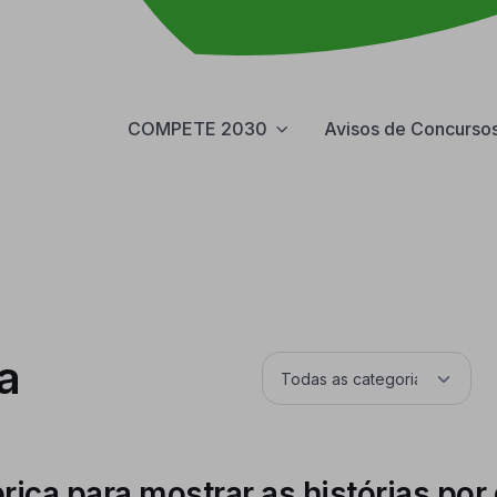
COMPETE 2030
Avisos de Concurso
a
ca para mostrar as histórias por