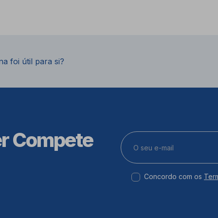
a foi útil para si?
er Compete
Concordo com os
Ter