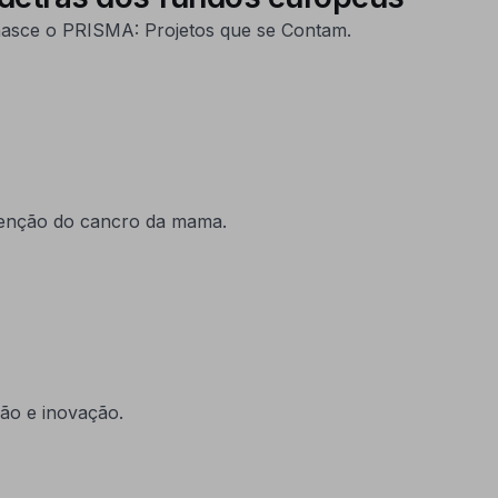
nasce o PRISMA: Projetos que se Contam.
venção do cancro da mama.
ção e inovação.