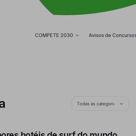
COMPETE 2030
Avisos de Concurso
a
ores hotéis de surf do mundo