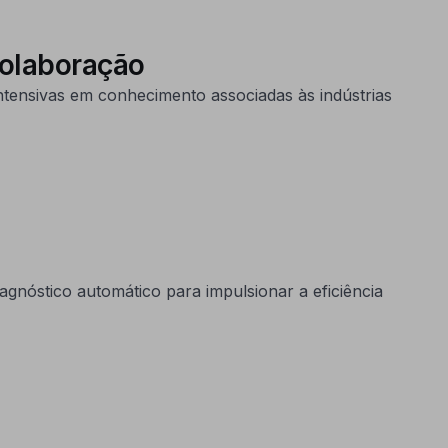
Colaboração
ntensivas em conhecimento associadas às indústrias
diagnóstico automático para impulsionar a eficiência