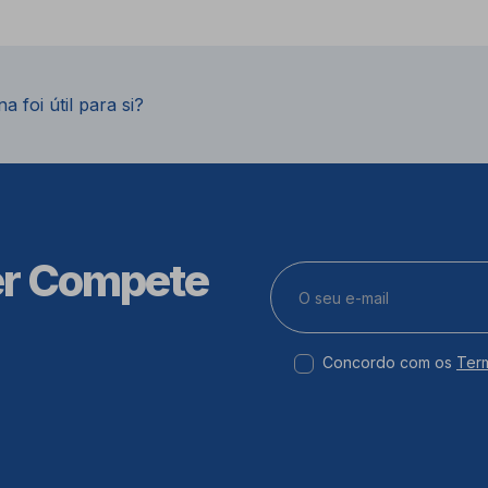
a foi útil para si?
er Compete
Concordo com os
Ter