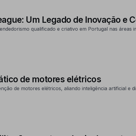
League: Um Legado de Inovação e 
ndedorismo qualificado e criativo em Portugal nas áreas i
tico de motores elétricos
ção de motores elétricos, aliando inteligência artificial e 