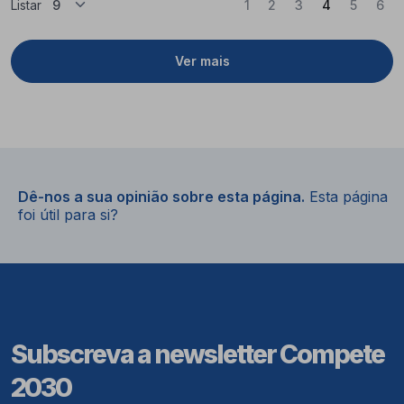
(Atual)
Listar
1
2
3
4
5
6
Ver mais
Dê-nos a sua opinião sobre esta página.
Esta página
foi útil para si?
Subscreva a newsletter Compete
2030