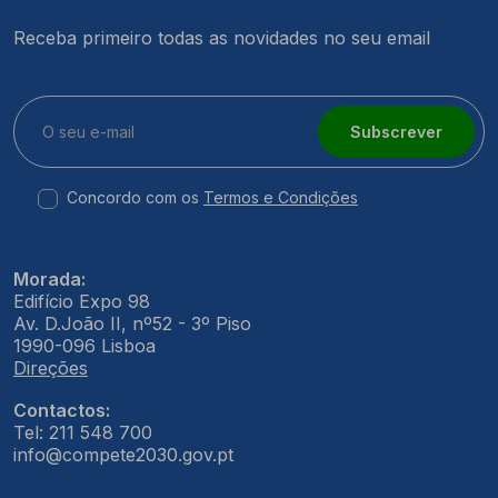
Receba primeiro todas as novidades no seu email
Subscrever
Concordo com os
Termos e Condições
Morada:
Edifício Expo 98
Av. D.João II, nº52 - 3º Piso
1990-096 Lisboa
Direções
Contactos:
Tel: 211 548 700
info@compete2030.gov.pt