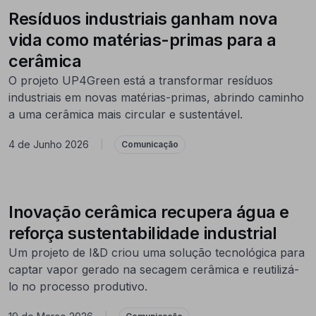
Resíduos industriais ganham nova
vida como matérias-primas para a
cerâmica
O projeto UP4Green está a transformar resíduos
industriais em novas matérias-primas, abrindo caminho
a uma cerâmica mais circular e sustentável.
4 de Junho 2026
|
Comunicação
Inovação cerâmica recupera água e
reforça sustentabilidade industrial
Um projeto de I&D criou uma solução tecnológica para
captar vapor gerado na secagem cerâmica e reutilizá-
lo no processo produtivo.