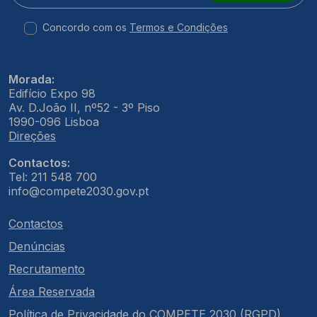
Concordo com os
Termos e Condições
Morada:
Edifício Expo 98
Av. D.João II, nº52 - 3º Piso
1990-096 Lisboa
Direções
Contactos:
Tel: 211 548 700
info@compete2030.gov.pt
Contactos
Denúncias
Recrutamento
Área Reservada
Política de Privacidade do COMPETE 2030 (RGPD)