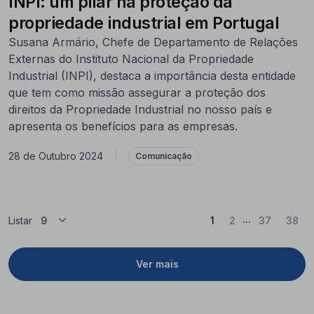
INPI: um pilar na proteção da
propriedade industrial em Portugal
Susana Armário, Chefe de Departamento de Relações
Externas do Instituto Nacional da Propriedade
Industrial (INPI), destaca a importância desta entidade
que tem como missão assegurar a proteção dos
direitos da Propriedade Industrial no nosso país e
apresenta os benefícios para as empresas.
28 de Outubro 2024
|
Comunicação
...
(Atual)
Listar
1
2
37
38
Ver mais