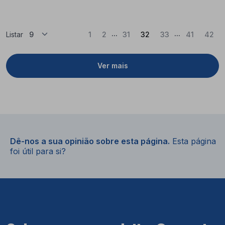
...
...
(Atual)
Listar
1
2
31
32
33
41
42
Ver mais
Dê-nos a sua opinião sobre esta página.
Esta página
foi útil para si?