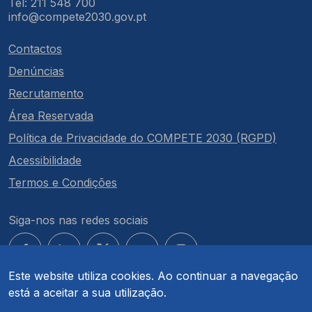
Tel: 211 548 700
info@compete2030.gov.pt
Contactos
Denúncias
Recrutamento
Área Reservada
Política de Privacidade do COMPETE 2030 (RGPD)
Acessibilidade
Termos e Condições
Siga-nos nas redes sociais
Este website utiliza cookies. Ao continuar a navegação
está a aceitar a sua utilização.