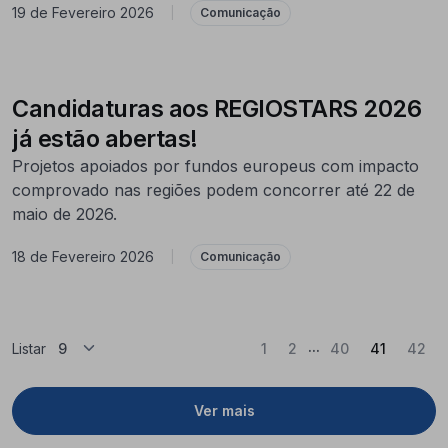
19 de Fevereiro 2026
|
Comunicação
Candidaturas aos REGIOSTARS 2026
já estão abertas!
Projetos apoiados por fundos europeus com impacto
comprovado nas regiões podem concorrer até 22 de
maio de 2026.
18 de Fevereiro 2026
|
Comunicação
...
(Atual)
Listar
1
2
40
41
42
Ver mais