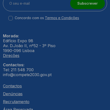
Subscrever
Concordo com os
Termos e Condições
Morada:
Edifício Expo 98
Av. D.João II, nº52 - 3º Piso
1990-096 Lisboa
Direções
Contactos:
Tel: 211 548 700
info@compete2030.gov.pt
Contactos
Denúncias
Recrutamento
Área Reservada