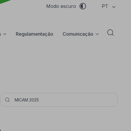
PT
Modo escuro
s
Regulamentação
Comunicação
Abrir f
Pesquisar
o