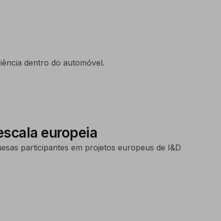
riência dentro do automóvel.
 escala europeia
esas participantes em projetos europeus de I&D