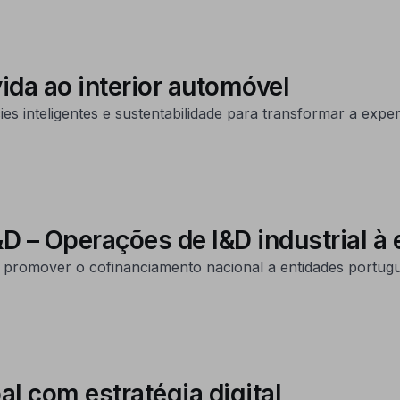
ida ao interior automóvel
s inteligentes e sustentabilidade para transformar a expe
&D – Operações de I&D industrial à
promover o cofinanciamento nacional a entidades portugu
al com estratégia digital