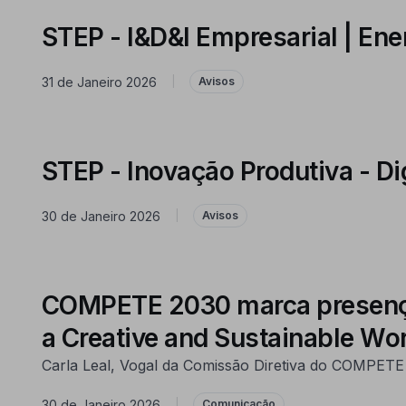
STEP - I&D&I Empresarial | Ene
31 de Janeiro 2026
|
Avisos
STEP - Inovação Produtiva - Dig
30 de Janeiro 2026
|
Avisos
COMPETE 2030 marca presença 
a Creative and Sustainable Wo
Carla Leal, Vogal da Comissão Diretiva do COMPETE
30 de Janeiro 2026
|
Comunicação