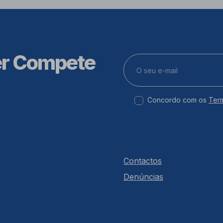
er Compete
Concordo com os
Ter
Contactos
Denúncias