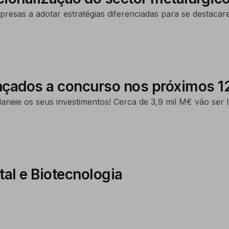
resas a adotar estratégias diferenciadas para se destacar
ançados a concurso nos próximos 
aneie os seus investimentos! Cerca de 3,9 mil M€ vão ser
tal e Biotecnologia