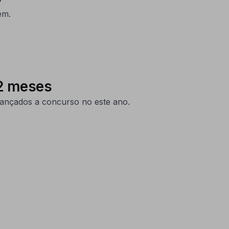
em.
12 meses
 lançados a concurso no este ano.