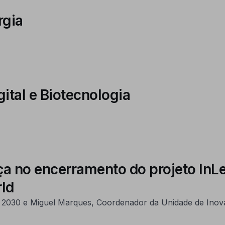
rgia
ital e Biotecnologia
no encerramento do projeto InLeat
rld
 2030 e Miguel Marques, Coordenador da Unidade de Inova