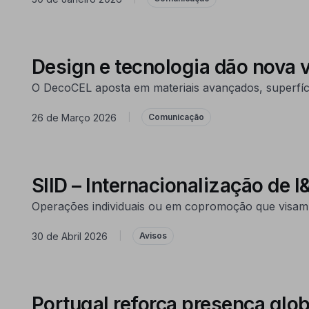
Design e tecnologia dão nova v
O DecoCEL aposta em materiais avançados, superfície
26 de Março 2026
|
Comunicação
SIID – Internacionalização de I
Operações individuais ou em copromoção que visam 
30 de Abril 2026
|
Avisos
Portugal reforça presença glob