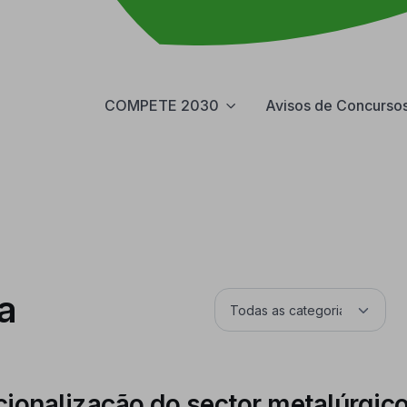
COMPETE 2030
Avisos de Concurso
a
ionalização do sector metalúrgic