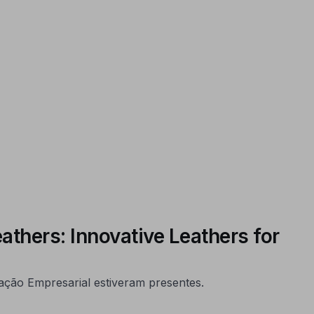
hers: Innovative Leathers for
ção Empresarial estiveram presentes.