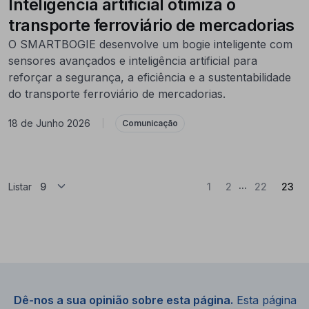
Inteligência artificial otimiza o
transporte ferroviário de mercadorias
O SMARTBOGIE desenvolve um bogie inteligente com
sensores avançados e inteligência artificial para
reforçar a segurança, a eficiência e a sustentabilidade
do transporte ferroviário de mercadorias.
18 de Junho 2026
|
Comunicação
...
(At
Listar
1
2
22
23
Dê-nos a sua opinião sobre esta página.
Esta página