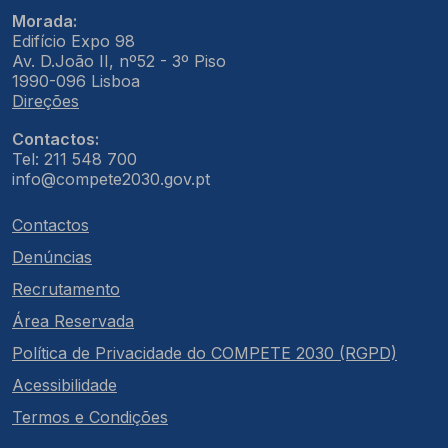
Morada:
Edifício Expo 98
Av. D.João II, nº52 - 3º Piso
1990-096 Lisboa
Direções
Contactos:
Tel: 211 548 700
info@compete2030.gov.pt
Contactos
Denúncias
Recrutamento
Área Reservada
Política de Privacidade do COMPETE 2030 (RGPD)
Acessibilidade
Termos e Condições