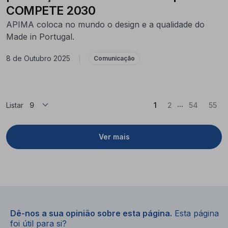
COMPETE 2030
APIMA coloca no mundo o design e a qualidade do
Made in Portugal.
8 de Outubro 2025
|
Comunicação
...
(Atual)
Listar
1
2
54
55
Ver mais
Dê-nos a sua opinião sobre esta página.
Esta página
foi útil para si?