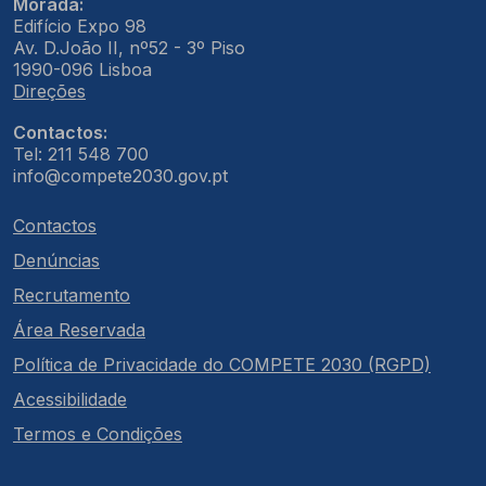
Morada:
Edifício Expo 98
Av. D.João II, nº52 - 3º Piso
1990-096 Lisboa
Direções
Contactos:
Tel: 211 548 700
info@compete2030.gov.pt
Contactos
Denúncias
Recrutamento
Área Reservada
Política de Privacidade do COMPETE 2030 (RGPD)
Acessibilidade
Termos e Condições