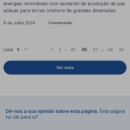
energias renováveis com aumento de produção de pás
eólicas para torres onshore de grandes dimensões.
8 de Julho 2024
|
Comunicação
...
...
(Atual)
Listar
1
2
35
36
37
54
55
Ver mais
Dê-nos a sua opinião sobre esta página.
Esta página
foi útil para si?