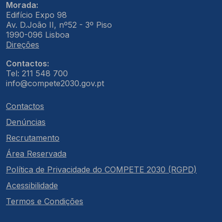
Morada:
Edifício Expo 98
Av. D.João II, nº52 - 3º Piso
1990-096 Lisboa
Direções
Contactos:
Tel: 211 548 700
info@compete2030.gov.pt
Contactos
Denúncias
Recrutamento
Área Reservada
Política de Privacidade do COMPETE 2030 (RGPD)
Acessibilidade
Termos e Condições