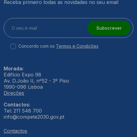
Receba primeiro todas as novidades no seu email
Subscrever
Concordo com os
Termos e Condições
Morada:
Edifício Expo 98
Av. D.João II, nº52 - 3º Piso
1990-096 Lisboa
Direções
Contactos:
Tel: 211 548 700
info@compete2030.gov.pt
Contactos