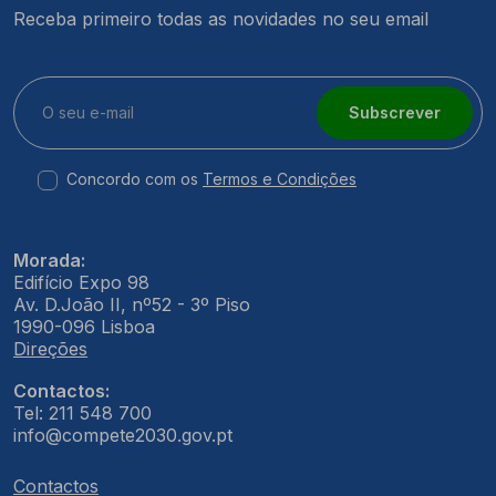
Receba primeiro todas as novidades no seu email
Subscrever
Concordo com os
Termos e Condições
Morada:
Edifício Expo 98
Av. D.João II, nº52 - 3º Piso
1990-096 Lisboa
Direções
Contactos:
Tel: 211 548 700
info@compete2030.gov.pt
Contactos