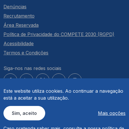
Denúncias
Recrutamento
Área Reservada
Política de Privacidade do COMPETE 2030 (RGPD)
Acessibilidade
Termos e Condições
Siga-nos nas redes sociais
Este website utiliza cookies. Ao continuar a navegação
está a aceitar a sua utilização.
© COMPETE 2030. Todos os direitos reservados.
Sim, aceito
Mais opções
Caso pretenda saber mais, consulte a nossa
política de