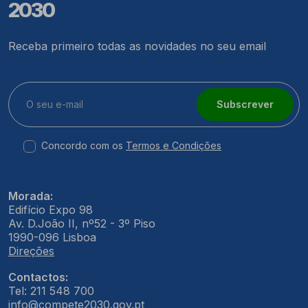
2030
Receba primeiro todas as novidades no seu email
Subscrever
Concordo com os
Termos e Condições
Morada:
Edifício Expo 98
Av. D.João II, nº52 - 3º Piso
1990-096 Lisboa
Direções
Contactos:
Tel: 211 548 700
info@compete2030.gov.pt