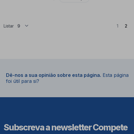
(At
Listar
1
2
Dê-nos a sua opinião sobre esta página.
Esta página
foi útil para si?
Subscreva a newsletter Compete