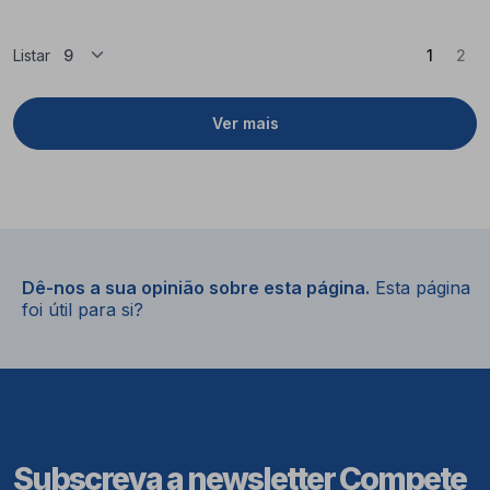
(Atual)
Listar
1
2
Ver mais
Dê-nos a sua opinião sobre esta página.
Esta página
foi útil para si?
Subscreva a newsletter Compete