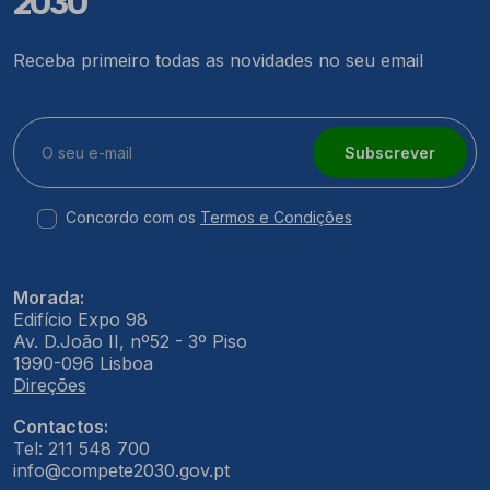
2030
Receba primeiro todas as novidades no seu email
Subscrever
Concordo com os
Termos e Condições
Morada:
Edifício Expo 98
Av. D.João II, nº52 - 3º Piso
1990-096 Lisboa
Direções
Contactos:
Tel: 211 548 700
info@compete2030.gov.pt