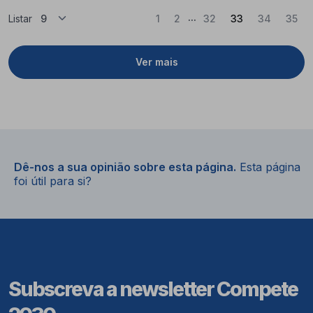
...
(Atual)
Listar
1
2
32
33
34
35
Ver mais
Dê-nos a sua opinião sobre esta página.
Esta página
foi útil para si?
Subscreva a newsletter Compete