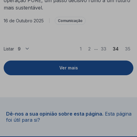
operação PURE, um passo decisivo rumo a um futuro
mais sustentável.
16 de Outubro 2025
|
Comunicação
...
(Atual)
Listar
1
2
33
34
35
Ver mais
Dê-nos a sua opinião sobre esta página.
Esta página
foi útil para si?