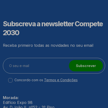
Subscreva a newsletter Compete
2030
Receba primeiro todas as novidades no seu email
Subscrever
Concordo com os
Termos e Condições
Morada:
Edifício Expo 98
Av. D.João II, nº52 - 3º Piso