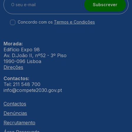
Subscrever
Concordo com os
Termos e Condições
Morada:
Edifício Expo 98
Av. D.João II, nº52 - 3º Piso
1990-096 Lisboa
Direções
Contactos:
Tel: 211 548 700
info@compete2030.gov.pt
Contactos
Denúncias
Recrutamento