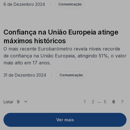
6 de Dezembro 2024
|
Comunicação
Confiança na União Europeia atinge
máximos históricos
O mais recente Eurobarómetro revela níveis recorde
de confiança na União Europeia, atingindo 51%, o valor
mais alto em 17 anos.
31 de Dezembro 2024
|
Comunicação
...
(Atual)
Listar
1
2
5
6
7
Ver mais