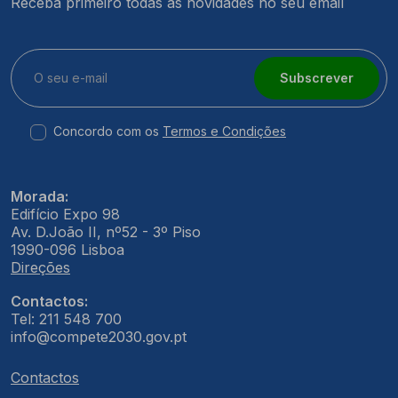
Receba primeiro todas as novidades no seu email
Subscrever
Concordo com os
Termos e Condições
Morada:
Edifício Expo 98
Av. D.João II, nº52 - 3º Piso
1990-096 Lisboa
Direções
Contactos:
Tel: 211 548 700
info@compete2030.gov.pt
Contactos