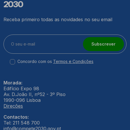
2030
Receba primeiro todas as novidades no seu email
Subscrever
Concordo com os
Termos e Condições
Morada:
Edifício Expo 98
Av. D.João II, nº52 - 3º Piso
1990-096 Lisboa
Direções
Contactos:
Tel: 211 548 700
info@compete2030.gov.pt