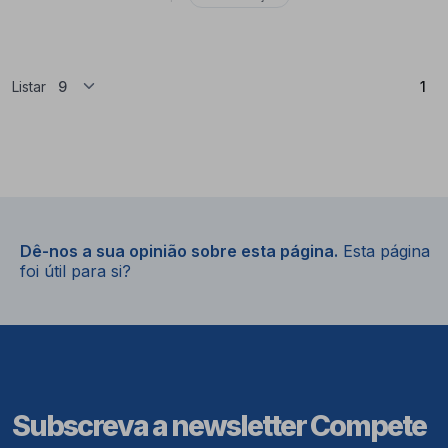
(At
Listar
1
Dê-nos a sua opinião sobre esta página.
Esta página
foi útil para si?
Subscreva a newsletter Compete