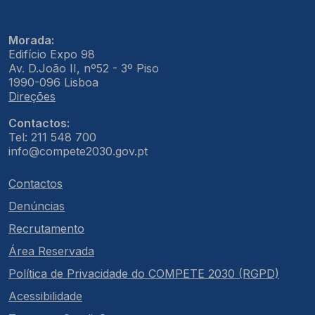
Morada:
Edifício Expo 98
Av. D.João II, nº52 - 3º Piso
1990-096 Lisboa
Direções
Contactos:
Tel: 211 548 700
info@compete2030.gov.pt
Contactos
Denúncias
Recrutamento
Área Reservada
Política de Privacidade do COMPETE 2030 (RGPD)
Acessibilidade