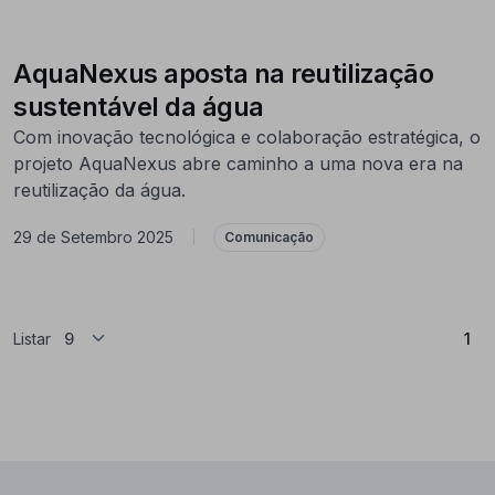
AquaNexus aposta na reutilização
sustentável da água
Com inovação tecnológica e colaboração estratégica, o
projeto AquaNexus abre caminho a uma nova era na
reutilização da água.
29 de Setembro 2025
|
Comunicação
(At
Listar
1