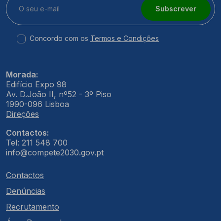
Subscrever
Concordo com os
Termos e Condições
Morada:
Edifício Expo 98
Av. D.João II, nº52 - 3º Piso
1990-096 Lisboa
Direções
Contactos:
Tel: 211 548 700
info@compete2030.gov.pt
Contactos
Denúncias
Recrutamento