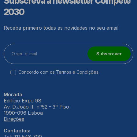
Subscreva a newsletter Compete
2030
Receba primeiro todas as novidades no seu email
Subscrever
Concordo com os
Termos e Condições
Morada:
Edifício Expo 98
Av. D.João II, nº52 - 3º Piso
1990-096 Lisboa
Direções
Contactos:
Tel: 211 548 700