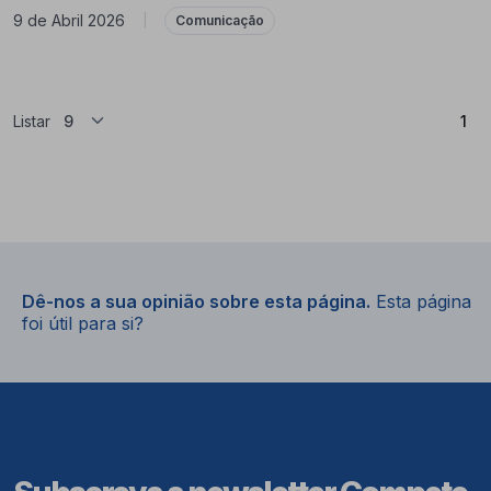
9 de Abril 2026
|
Comunicação
(At
Listar
1
Dê-nos a sua opinião sobre esta página.
Esta página
foi útil para si?