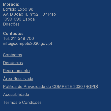
Morada:
Edifício Expo 98
Av. D.João II, nº52 - 3º Piso
1990-096 Lisboa
Direções
Contactos:
Tel: 211 548 700
info@compete2030.gov.pt
Contactos
Denúncias
Recrutamento
Área Reservada
Política de Privacidade do COMPETE 2030 (RGPD)
Acessibilidade
Termos e Condições