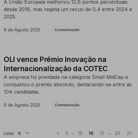
A União Europeia melhorou 12,6 pontos percentuais
desde 2018, mas regista um recuo de 0,4 entre 2024 e
2025.
6 de Agosto 2025
|
Comunicação
OLI vence Prémio Inovação na
Internacionalização da COTEC
A empresa foi premiada na categoria Small MidCap e
conquistou o prémio absoluto, destacando-se entre as
104 candidatas.
6 de Agosto 2025
|
Comunicação
...
...
(Atual)
Listar
1
2
15
16
17
20
21