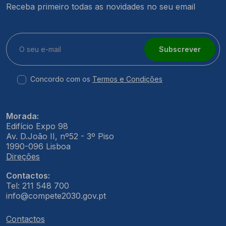
Receba primeiro todas as novidades no seu email
Subscrever
Concordo com os
Termos e Condições
Morada:
Edifício Expo 98
Av. D.João II, nº52 - 3º Piso
1990-096 Lisboa
Direções
Contactos:
Tel: 211 548 700
info@compete2030.gov.pt
Contactos