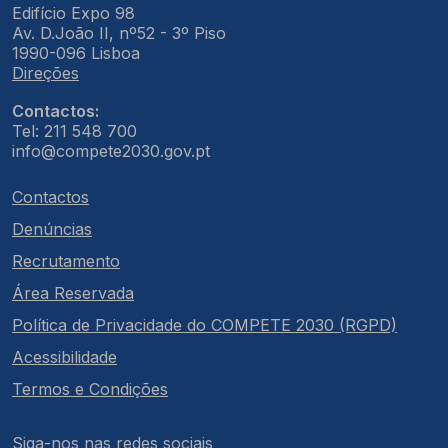
Edifício Expo 98
Av. D.João II, nº52 - 3º Piso
1990-096 Lisboa
Direções
Contactos:
Tel: 211 548 700
info@compete2030.gov.pt
Contactos
Denúncias
Recrutamento
Área Reservada
Política de Privacidade do COMPETE 2030 (RGPD)
Acessibilidade
Termos e Condições
Siga-nos nas redes sociais