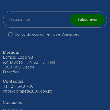
Subscrever
Concordo com os
Termos e Condições
Morada:
Edifício Expo 98
Av. D.João II, nº52 - 3º Piso
1990-096 Lisboa
Direções
Contactos:
Tel: 211 548 700
info@compete2030.gov.pt
Contactos