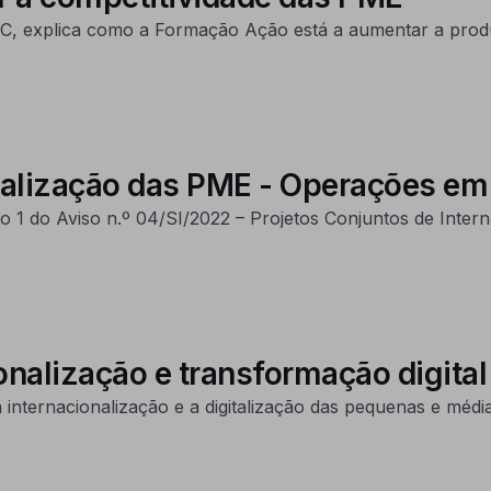
 CEC, explica como a Formação Ação está a aumentar a prod
onalização das PME - Operações em
o 1 do Aviso n.º 04/SI/2022 – Projetos Conjuntos de Intern
nalização e transformação digital
nternacionalização e a digitalização das pequenas e média