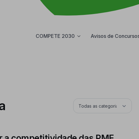
COMPETE 2030
Avisos de Concurso
a
r a competitividade das PME