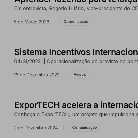
Em entrevista, Rogério Hilário, vice-presidente do
5 de Março 2026
|
Comunicação
Sistema Incentivos Internaci
04/SI/2022 || Operacionalização do previsto no pont
16 de Dezembro 2022
|
Avisos
ExporTECH acelera a internacio
Conheça o ExporTECH, um projeto que impulsiona a i
2 de Dezembro 2024
|
Comunicação