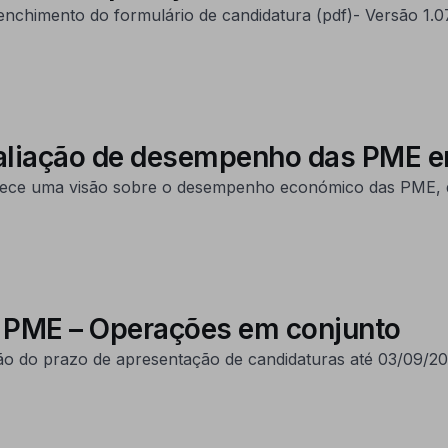
eenchimento do formulário de candidatura (pdf)- Versão 1.
valiação de desempenho das PME
erece uma visão sobre o desempenho económico das PME, d
s PME – Operações em conjunto
o do prazo de apresentação de candidaturas até 03/09/20