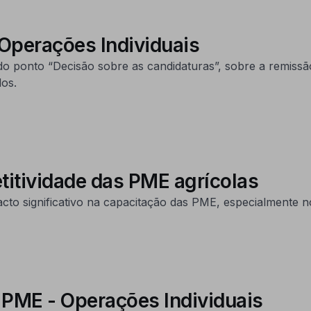
 Operações Individuais
o ponto “Decisão sobre as candidaturas”, sobre a remissã
dos.
itividade das PME agrícolas
significativo na capacitação das PME, especialmente no 
s PME - Operações Individuais