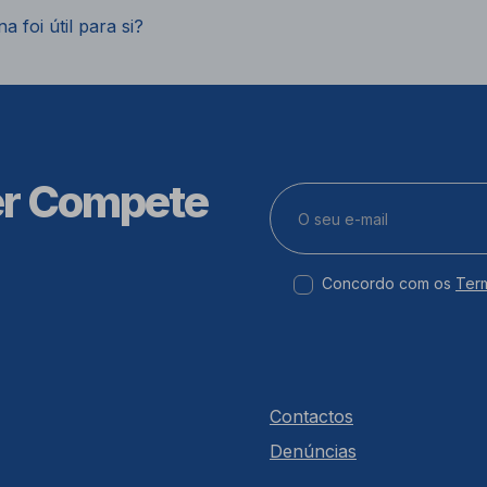
a foi útil para si?
er Compete
Concordo com os
Ter
Contactos
Denúncias