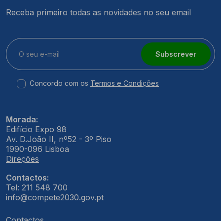
Receba primeiro todas as novidades no seu email
Subscrever
Concordo com os
Termos e Condições
Morada:
Edifício Expo 98
Av. D.João II, nº52 - 3º Piso
1990-096 Lisboa
Direções
Contactos:
Tel: 211 548 700
info@compete2030.gov.pt
Contactos