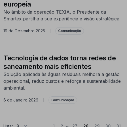
europeia
No âmbito da operação TEXIA, o Presidente da
Smartex partilha a sua experiência e visão estratégica.
19 de Dezembro 2025
|
Comunicação
Tecnologia de dados torna redes de
saneamento mais eficientes
Solução aplicada às águas residuais melhora a gestão
operacional, reduz custos e reforça a sustentabilidade
ambiental.
6 de Janeiro 2026
|
Comunicação
...
(Atual)
Listar
1
2
27
28
29
30
31