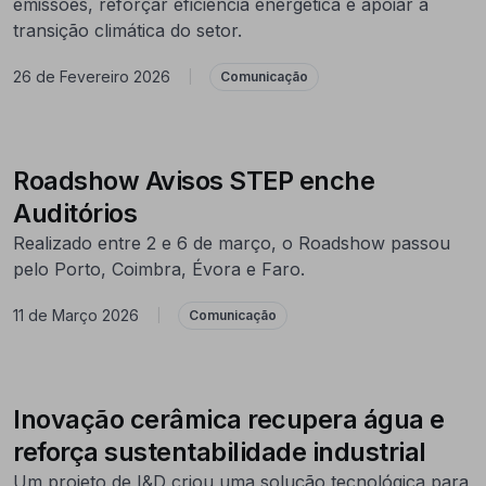
emissões, reforçar eficiência energética e apoiar a
transição climática do setor.
26 de Fevereiro 2026
|
Comunicação
Roadshow Avisos STEP enche
Auditórios
Realizado entre 2 e 6 de março, o Roadshow passou
pelo Porto, Coimbra, Évora e Faro.
11 de Março 2026
|
Comunicação
Inovação cerâmica recupera água e
reforça sustentabilidade industrial
Um projeto de I&D criou uma solução tecnológica para