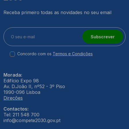
Receba primeiro todas as novidades no seu email
Subscrever
Concordo com os
Termos e Condições
Morada:
Edifício Expo 98
Av. D.João II, nº52 - 3º Piso
1990-096 Lisboa
Direções
Contactos:
Tel: 211 548 700
info@compete2030.gov.pt