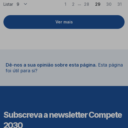
...
(Atual)
Listar
1
2
28
29
30
31
Ver mais
Dê-nos a sua opinião sobre esta página.
Esta página
foi útil para si?
Subscreva a newsletter Compete
2030