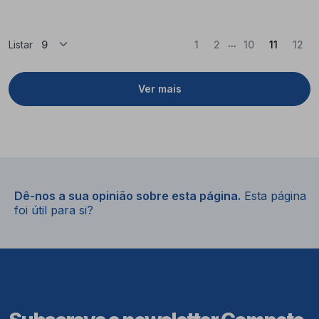
...
(Atual)
Listar
1
2
10
11
12
Ver mais
Dê-nos a sua opinião sobre esta página.
Esta página
foi útil para si?