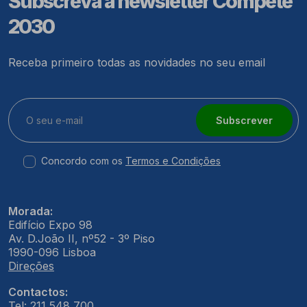
Subscreva a newsletter Compete
2030
Receba primeiro todas as novidades no seu email
Subscrever
Concordo com os
Termos e Condições
Morada:
Edifício Expo 98
Av. D.João II, nº52 - 3º Piso
1990-096 Lisboa
Direções
Contactos:
Tel: 211 548 700