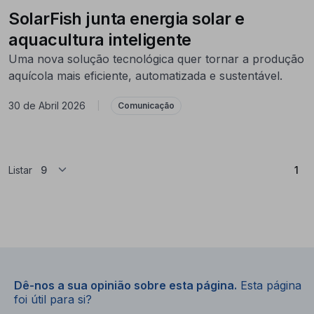
SolarFish junta energia solar e
aquacultura inteligente
Uma nova solução tecnológica quer tornar a produção
aquícola mais eficiente, automatizada e sustentável.
30 de Abril 2026
|
Comunicação
(At
Listar
1
Dê-nos a sua opinião sobre esta página.
Esta página
foi útil para si?