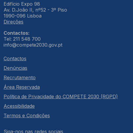
Edifício Expo 98
Av. D.João II, nº52 - 3º Piso
1990-096 Lisboa
Direções
Contactos:
Tel: 211 548 700
info@compete2030.gov.pt
Contactos
Denúncias
Recrutamento
Área Reservada
Política de Privacidade do COMPETE 2030 (RGPD)
Acessibilidade
Termos e Condições
Siga-nos nas redes sociais