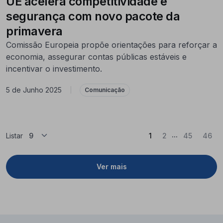
UE acelera competitividade e
segurança com novo pacote da
primavera
Comissão Europeia propõe orientações para reforçar a
economia, assegurar contas públicas estáveis e
incentivar o investimento.
5 de Junho 2025
|
Comunicação
...
(Atual)
Listar
1
2
45
46
Ver mais