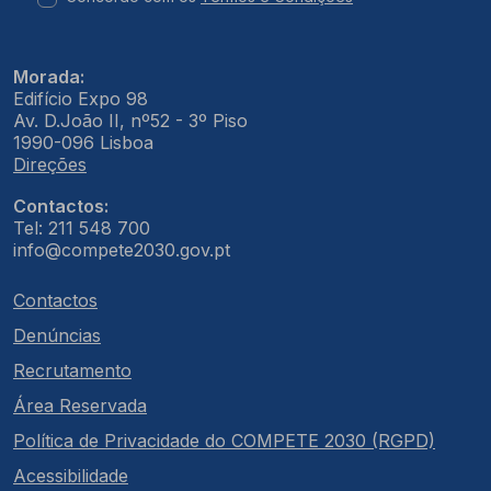
Morada:
Edifício Expo 98
Av. D.João II, nº52 - 3º Piso
1990-096 Lisboa
Direções
Contactos:
Tel: 211 548 700
info@compete2030.gov.pt
Contactos
Denúncias
Recrutamento
Área Reservada
Política de Privacidade do COMPETE 2030 (RGPD)
Acessibilidade